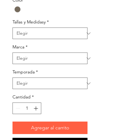
Tallas y Medidasy
*
Marca
*
Temporada
*
Cantidad
*
Agregar al carrito