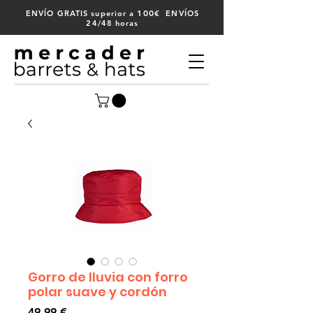
100
ENVÍO GRATIS superior a
€ ENVÍOS
24/48 horas
Gorro de lluvia con forro
polar suave y cordón
Precio
49,99 €