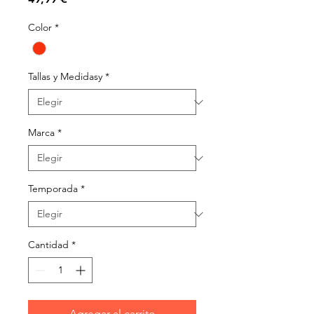
Color
*
Tallas y Medidasy
*
Marca
*
Temporada
*
Cantidad
*
Agregar al carrito