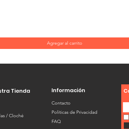
Vista rápida
Agregar al carrito
Información
stra Tienda
C
Contacto
Políticas de Privacidad
as / Cloché
FAQ