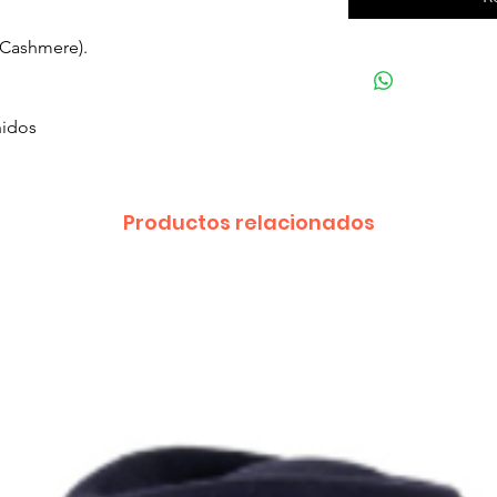
(Cashmere).
nidos
Productos relacionados