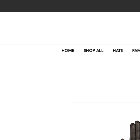
HOME
SHOP ALL
HATS
PAM