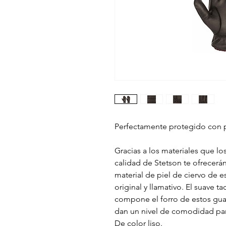
Perfectamente protegido con pi
Gracias a los materiales que l
calidad de Stetson te ofrecerán 
material de piel de ciervo de e
original y llamativo. El suave 
compone el forro de estos gu
dan un nivel de comodidad par
De color liso.