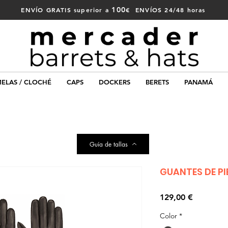
100
ENVÍO GRATIS superior a
€ ENVÍOS 24/48 horas
ELAS / CLOCHÉ
CAPS
DOCKERS
BERETS
PANAMÁ
Guía de tallas
GUANTES DE PI
Precio
129,00 €
Color
*