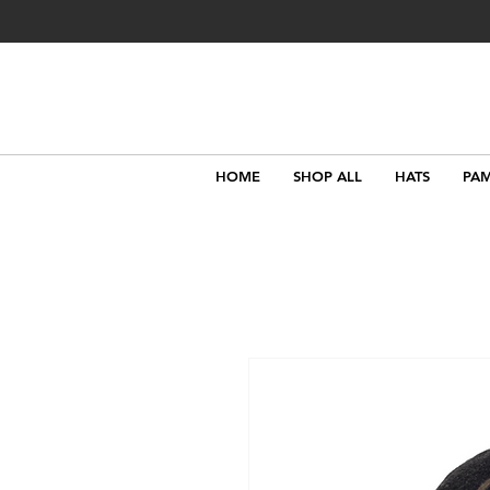
HOME
SHOP ALL
HATS
PAM