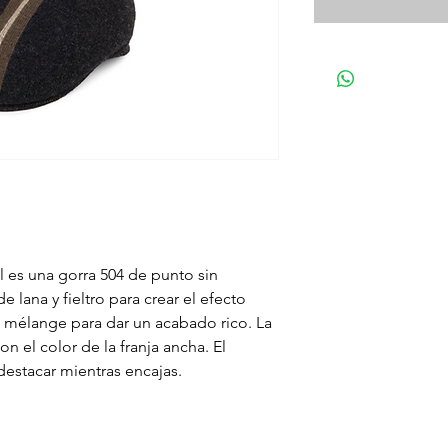
l es una gorra 504 de punto sin
 lana y fieltro para crear el efecto
to mélange para dar un acabado rico. La
 el color de la franja ancha. El
 destacar mientras encajas.