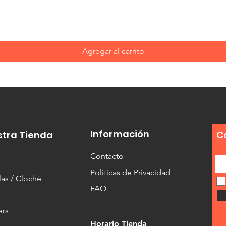
Vista rápida
Agregar al carrito
Información
stra Tienda
C
Contacto
Políticas de Privacidad
as / Cloché
FAQ
ers
Horario Tienda