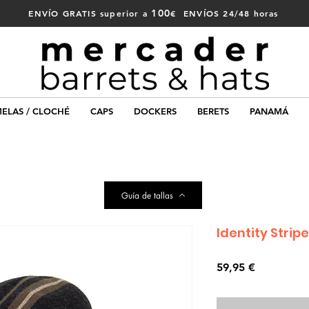
100
ENVÍO GRATIS superior a
€ ENVÍOS 24/48 horas
ELAS / CLOCHÉ
CAPS
DOCKERS
BERETS
PANAMÁ
Guía de tallas
Identity Strip
Precio
59,95 €