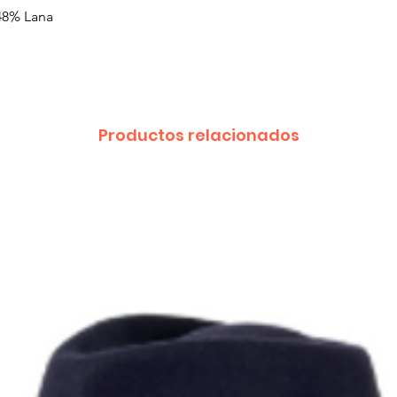
 48% Lana
o
Productos relacionados