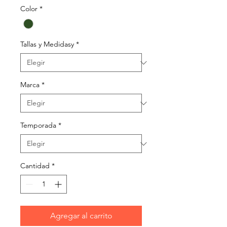
Color
*
Tallas y Medidasy
*
Marca
*
Temporada
*
Cantidad
*
Agregar al carrito