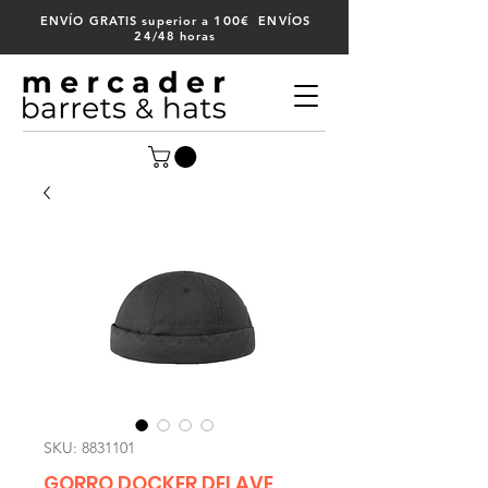
100
ENVÍO GRATIS superior a
€ ENVÍOS
24/48 horas
SKU: 8831101
GORRO DOCKER DELAVE