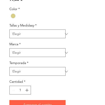
Color
*
Tallas y Medidasy
*
Marca
*
Temporada
*
Cantidad
*
Agregar al carrito